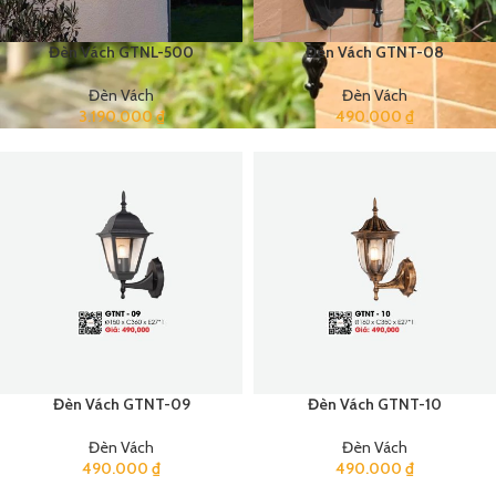
Đèn Vách GTNL-500
Đèn Vách GTNT-08
Đèn Vách
Đèn Vách
3.190.000
₫
490.000
₫
Đèn Vách GTNT-09
Đèn Vách GTNT-10
Đèn Vách
Đèn Vách
490.000
₫
490.000
₫