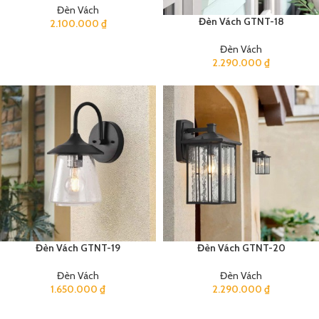
Đèn Vách
Đèn Vách GTNT-18
2.100.000
₫
Đèn Vách
2.290.000
₫
Đèn Vách GTNT-19
Đèn Vách GTNT-20
Đèn Vách
Đèn Vách
1.650.000
₫
2.290.000
₫