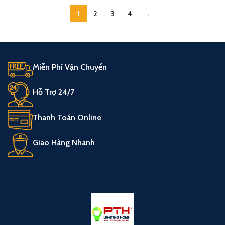
1
2
3
4
→
Miễn Phí Vận Chuyển
Hỗ Trợ 24/7
Thanh Toán Online
Giao Hàng Nhanh