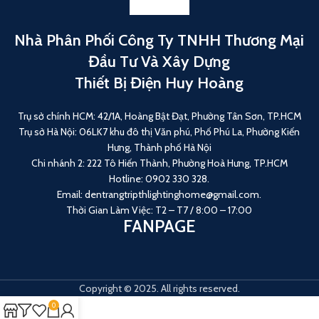
Nhà Phân Phối Công Ty TNHH Thương Mại
Đầu Tư Và Xây Dựng
Thiết Bị Điện Huy Hoàng
Trụ sở chính HCM: 42/1A, Hoàng Bật Đạt, Phường Tân Sơn, TP.HCM
Trụ sở Hà Nội: 06LK7 khu đô thị Văn phú, Phố Phú La, Phường Kiến
Hưng, Thành phố Hà Nội
Chi nhánh 2: 222 Tô Hiến Thành, Phường Hoà Hưng, TP.HCM
Hotline: 0902 330 328.
Email: dentrangtripthlightinghome@gmail.com.
Thời Gian Làm Việc: T2 – T7 / 8:00 – 17:00
FANPAGE
Copyright © 2025. All rights reserved.
0