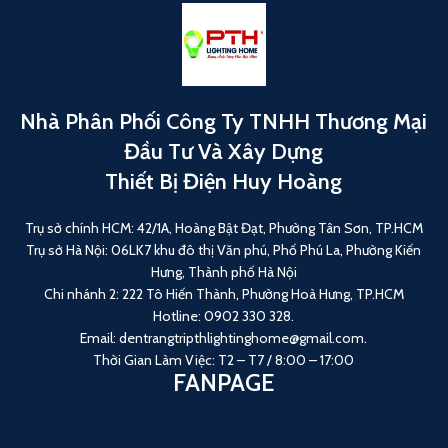
Nhà Phân Phối Công Ty TNHH Thương Mại
Đầu Tư Và Xây Dựng
Thiết Bị Điện Huy Hoàng
Trụ sở chính HCM: 42/1A, Hoàng Bật Đạt, Phường Tân Sơn, TP.HCM
Trụ sở Hà Nội: 06LK7 khu đô thị Văn phú, Phố Phú La, Phường Kiến
Hưng, Thành phố Hà Nội
Chi nhánh 2: 222 Tô Hiến Thành, Phường Hoà Hưng, TP.HCM
Hotline: 0902 330 328.
Email: dentrangtripthlightinghome@gmail.com.
Thời Gian Làm Việc: T2 – T7 / 8:00 – 17:00
FANPAGE