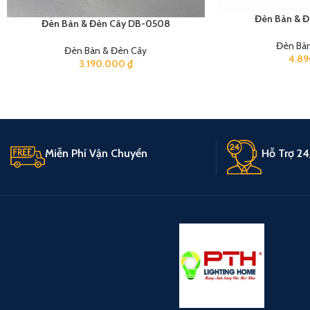
Đèn Bàn & Đ
Đèn Bàn & Đèn Cây DB-0508
Đèn Bàn
Đèn Bàn & Đèn Cây
4.8
3.190.000
₫
Miễn Phí Vận Chuyển
Hỗ Trợ 24