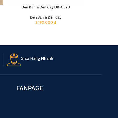
Đèn Bàn & Đèn Cây DB-0520
Đèn Bàn
Đèn Bàn & Đèn Cây
Đèn 
3.190.000
₫
1
Giao Hàng Nhanh
FANPAGE