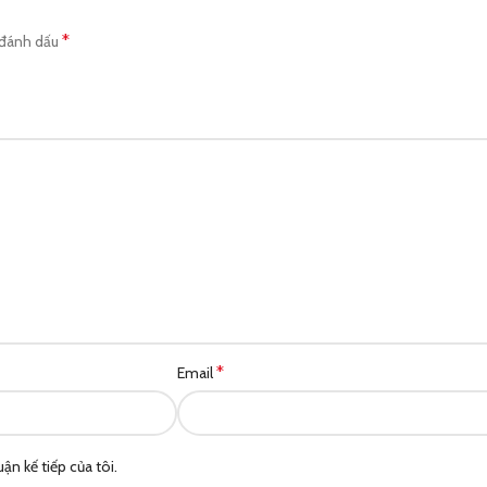
*
 đánh dấu
*
Email
ận kế tiếp của tôi.