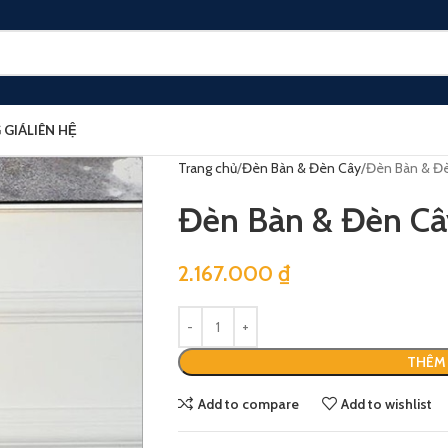
 GIÁ
LIÊN HỆ
Trang chủ
Đèn Bàn & Đèn Cây
Đèn Bàn & Đ
Đèn Bàn & Đèn C
2.167.000
₫
THÊM 
Add to compare
Add to wishlist