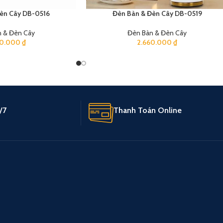
èn Cây DB-0516
Đèn Bàn & Đèn Cây DB-0519
 & Đèn Cây
Đèn Bàn & Đèn Cây
90.000
₫
2.660.000
₫
/7
Thanh Toán Online