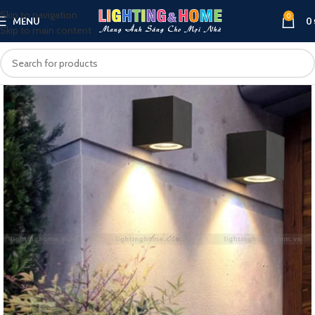
Skip to navigation
0
MENU
0
Skip to main content