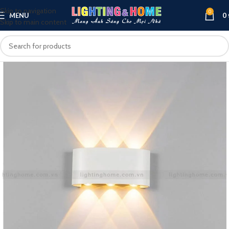
Skip to navigation
0
MENU
0
Skip to main content