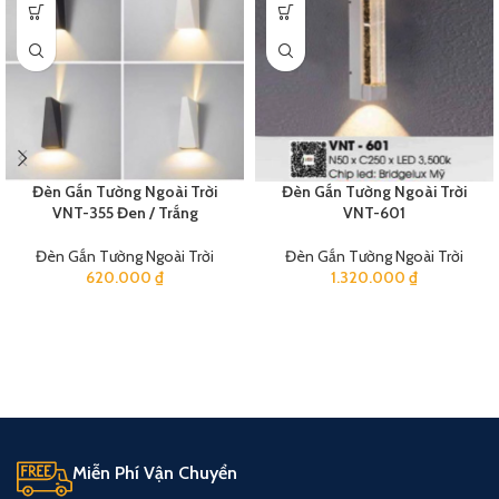
Đèn Gắn Tường Ngoài Trời
Đèn Gắn Tường Ngoài Trời
VNT-355 Đen / Trắng
VNT-601
Đèn Gắn Tường Ngoài Trời
Đèn Gắn Tường Ngoài Trời
620.000
₫
1.320.000
₫
Miễn Phí Vận Chuyển