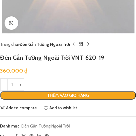
Click to enlarge
Trang chủ
Đèn Gắn Tường Ngoài Trời
Đèn Gắn Tường Ngoài Trời VNT-620-19
360.000
₫
THÊM VÀO GIỎ HÀNG
Add to compare
Add to wishlist
Danh mục:
Đèn Gắn Tường Ngoài Trời