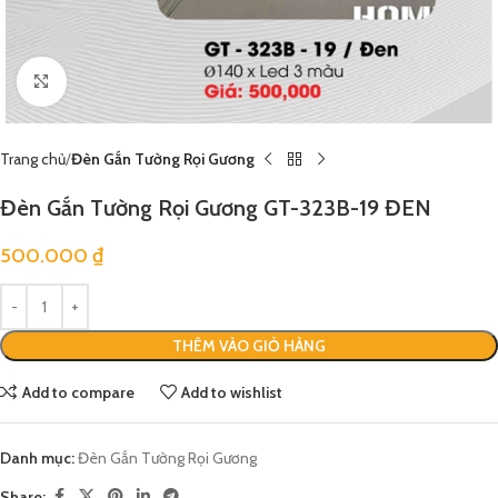
Click to enlarge
Trang chủ
Đèn Gắn Tường Rọi Gương
Đèn Gắn Tường Rọi Gương GT-323B-19 ĐEN
500.000
₫
THÊM VÀO GIỎ HÀNG
Add to compare
Add to wishlist
Danh mục:
Đèn Gắn Tường Rọi Gương
Share: