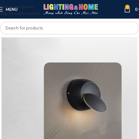
Skip to navigation
0
MENU
0
Skip to main content