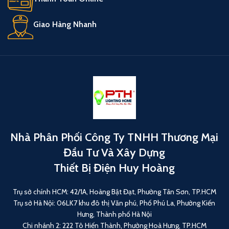
Giao Hàng Nhanh
Nhà Phân Phối Công Ty TNHH Thương Mại
Đầu Tư Và Xây Dựng
Thiết Bị Điện Huy Hoàng
Trụ sở chính HCM: 42/1A, Hoàng Bật Đạt, Phường Tân Sơn, TP.HCM
Trụ sở Hà Nội: 06LK7 khu đô thị Văn phú, Phố Phú La, Phường Kiến
Hưng, Thành phố Hà Nội
Chi nhánh 2: 222 Tô Hiến Thành, Phường Hoà Hưng, TP.HCM