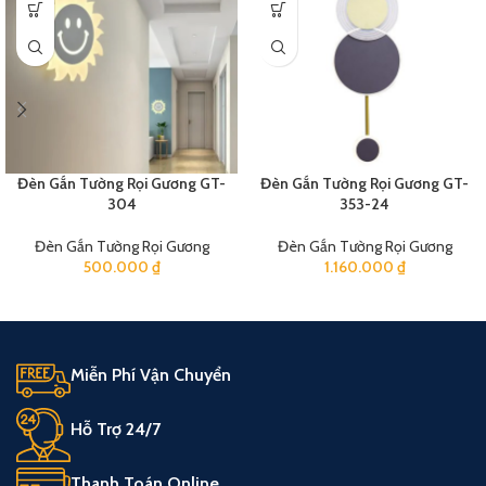
Đèn Gắn Tường Rọi Gương GT-
Đèn Gắn Tường Rọi Gương GT-
304
353-24
Đèn Gắn Tường Rọi Gương
Đèn Gắn Tường Rọi Gương
500.000
₫
1.160.000
₫
Miễn Phí Vận Chuyển
Hỗ Trợ 24/7
Thanh Toán Online