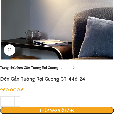
Click to enlarge
Trang chủ
Đèn Gắn Tường Rọi Gương
Đèn Gắn Tường Rọi Gương GT-446-24
960.000
₫
THÊM VÀO GIỎ HÀNG