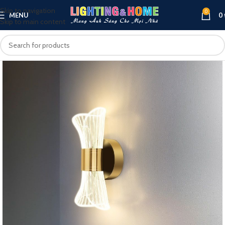
Skip to navigation
0
MENU
0
Skip to main content