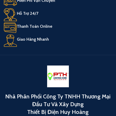
Miễn Phí Vận Chuyển
Hỗ Trợ 24/7
Thanh Toán Online
Giao Hàng Nhanh
Nhà Phân Phối Công Ty TNHH Thương Mại
Đầu Tư Và Xây Dựng
Thiết Bị Điện Huy Hoàng