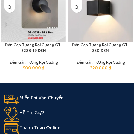
Đèn Gắn Tường Rọi Gương GT-
Đèn Gắn Tường Rọi Gương GT-
323B-19 ĐEN
350 ĐEN
Đèn Gắn Tường Rọi Gương
Đèn Gắn Tường Rọi Gương
500.000
₫
320.000
₫
Miễn Phí Vận Chuyển
Hỗ Trợ 24/7
Thanh Toán Online