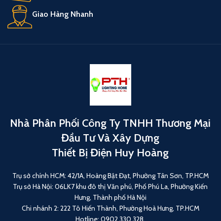
Giao Hàng Nhanh
Nhà Phân Phối Công Ty TNHH Thương Mại
Đầu Tư Và Xây Dựng
Thiết Bị Điện Huy Hoàng
Trụ sở chính HCM: 42/1A, Hoàng Bật Đạt, Phường Tân Sơn, TP.HCM
Trụ sở Hà Nội: 06LK7 khu đô thị Văn phú, Phố Phú La, Phường Kiến
Hưng, Thành phố Hà Nội
Chi nhánh 2: 222 Tô Hiến Thành, Phường Hoà Hưng, TP.HCM
Hotline: 0902 330 328.