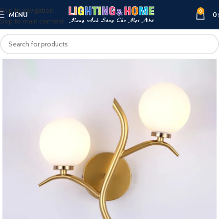
Skip to navigation
0
MENU
0
Skip to main content