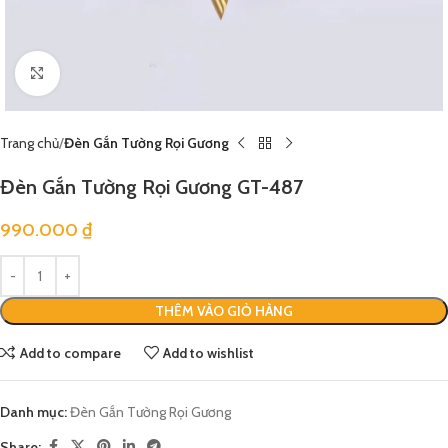
Click to enlarge
Trang chủ
Đèn Gắn Tường Rọi Gương
Đèn Gắn Tường Rọi Gương GT-487
990.000
₫
THÊM VÀO GIỎ HÀNG
Add to compare
Add to wishlist
Danh mục:
Đèn Gắn Tường Rọi Gương
Share: