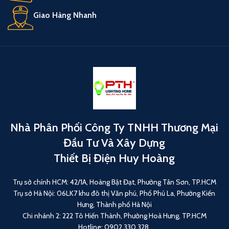
Giao Hàng Nhanh
Nhà Phân Phối Công Ty TNHH Thương Mại
Đầu Tư Và Xây Dựng
Thiết Bị Điện Huy Hoàng
Trụ sở chính HCM: 42/1A, Hoàng Bật Đạt, Phường Tân Sơn, TP.HCM
Trụ sở Hà Nội: 06LK7 khu đô thị Văn phú, Phố Phú La, Phường Kiến
Hưng, Thành phố Hà Nội
Chi nhánh 2: 222 Tô Hiến Thành, Phường Hoà Hưng, TP.HCM
Hotline: 0902 330 328.