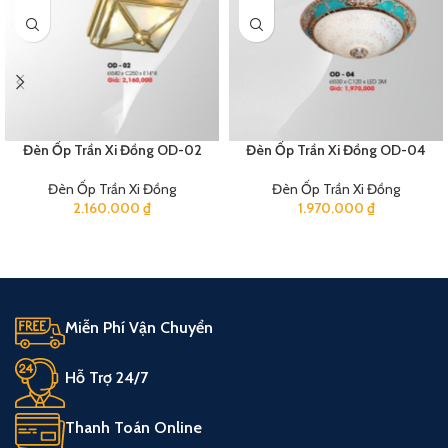
Đèn Ốp Trần Xi Đồng OD-02
Đèn Ốp Trần Xi Đồng OD-04
Đèn Ốp Trần Xi Đồng
Đèn Ốp Trần Xi Đồng
2.160.000
₫
1.970.000
₫
Miễn Phí Vận Chuyển
Hỗ Trợ 24/7
Thanh Toán Online