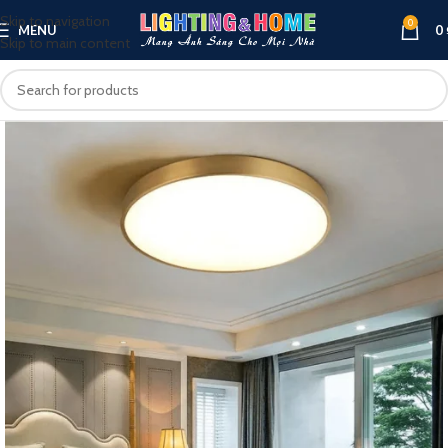
Skip to navigation
0
MENU
0
Skip to main content