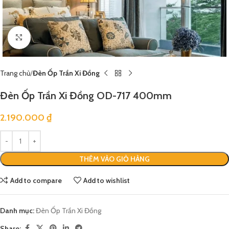
Click to enlarge
Trang chủ
Đèn Ốp Trần Xi Đồng
Đèn Ốp Trần Xi Đồng OD-717 400mm
2.190.000
₫
THÊM VÀO GIỎ HÀNG
Add to compare
Add to wishlist
Danh mục:
Đèn Ốp Trần Xi Đồng
Share: