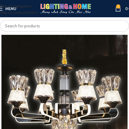
Skip to navigation
0
MENU
0
Skip to main content