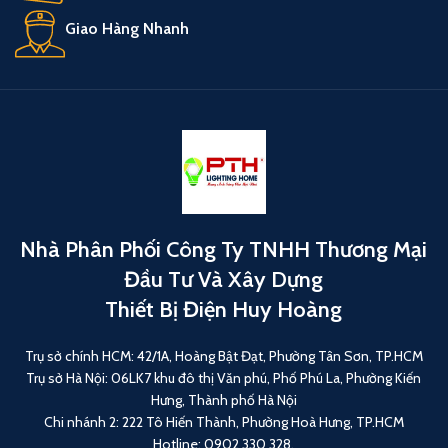
Giao Hàng Nhanh
Nhà Phân Phối Công Ty TNHH Thương Mại
Đầu Tư Và Xây Dựng
Thiết Bị Điện Huy Hoàng
Trụ sở chính HCM: 42/1A, Hoàng Bật Đạt, Phường Tân Sơn, TP.HCM
Trụ sở Hà Nội: 06LK7 khu đô thị Văn phú, Phố Phú La, Phường Kiến
Hưng, Thành phố Hà Nội
Chi nhánh 2: 222 Tô Hiến Thành, Phường Hoà Hưng, TP.HCM
Hotline: 0902 330 328.