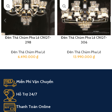
Đèn Thả Chùm Pha Lê CNQT-
Đèn Thả Chùm Pha Lê CNQT-
298
306
Đèn Thả Chùm Pha Lê
Đèn Thả Chùm Pha Lê
6.490.000
₫
13.990.000
₫
Miễn Phí Vận Chuyển
Hỗ Trợ 24/7
Thanh Toán Online