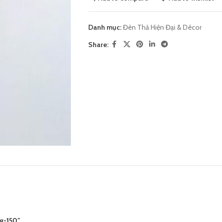
Danh mục:
Đèn Thả Hiện Đại & Décor
Share:
ng-150”