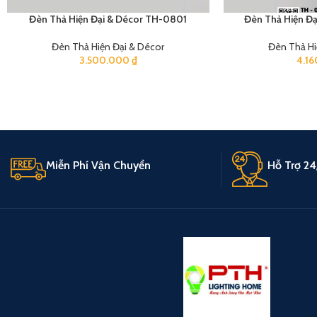
Đèn Thả Hiện Đại & Décor TH-0801
Đèn Thả Hiện Đ
Đèn Thả Hiện Đại & Décor
Đèn Thả Hi
3.500.000
₫
4.1
Miễn Phí Vận Chuyển
Hỗ Trợ 24