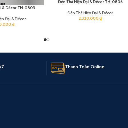
Đèn Thả Hiện Đại & Décor TH-0806
ại & Décor TH-0803
Đèn Thả Hiện Đại & Décor
2.320.000
₫
ện Đại & Décor
60.000
₫
/7
Thanh Toán Online