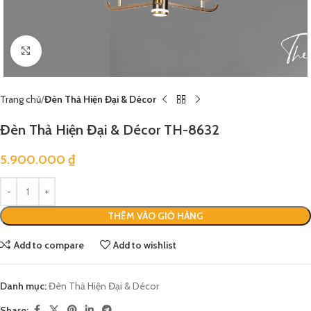
Click to enlarge
Trang chủ
Đèn Thả Hiện Đại & Décor
Đèn Thả Hiện Đại & Décor TH-8632
5.900.000
₫
THÊM VÀO GIỎ HÀNG
Add to compare
Add to wishlist
Danh mục:
Đèn Thả Hiện Đại & Décor
Share: