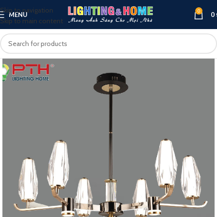
Skip to navigation
0
MENU
0
Skip to main content