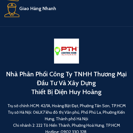
Giao Hàng Nhanh
Nhà Phân Phối Công Ty TNHH Thương Mại
Đầu Tư Và Xây Dựng
Thiết Bị Điện Huy Hoàng
Trụ sở chính HCM: 42/1A, Hoàng Bật Đạt, Phường Tân Sơn, TP.HCM
Trụ sở Hà Nội: 06LK7 khu đô thị Văn phú, Phố Phú La, Phường Kiến
Hưng, Thành phố Hà Nội
Chi nhánh 2: 222 Tô Hiến Thành, Phường Hoà Hưng, TP.HCM
Hotline: 0902 330 328.