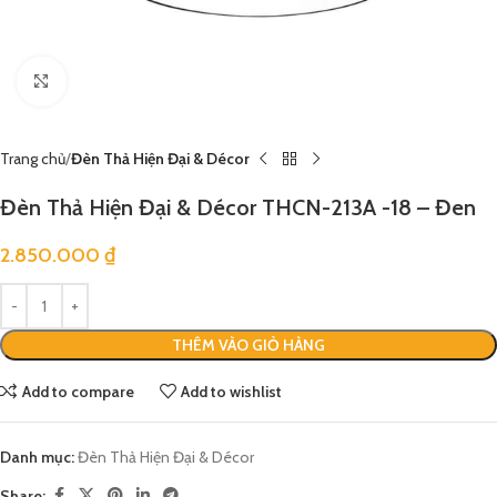
Click to enlarge
Trang chủ
Đèn Thả Hiện Đại & Décor
Đèn Thả Hiện Đại & Décor THCN-213A -18 – Đen
2.850.000
₫
THÊM VÀO GIỎ HÀNG
Add to compare
Add to wishlist
Danh mục:
Đèn Thả Hiện Đại & Décor
Share: