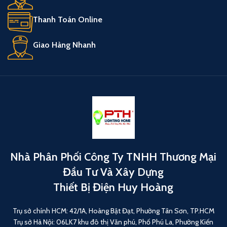
Thanh Toán Online
Giao Hàng Nhanh
Nhà Phân Phối Công Ty TNHH Thương Mại
Đầu Tư Và Xây Dựng
Thiết Bị Điện Huy Hoàng
Trụ sở chính HCM: 42/1A, Hoàng Bật Đạt, Phường Tân Sơn, TP.HCM
Trụ sở Hà Nội: 06LK7 khu đô thị Văn phú, Phố Phú La, Phường Kiến