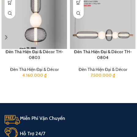
Đèn Thả Hiện Đại & Décor TH-
Đèn Thả Hiện Đại & Décor TH-
0803
0804
Đèn Thả Hiện Đại & Décor
Đèn Thả Hiện Đại & Décor
4.160.000
₫
7.500.000
₫
Miễn Phí Vận Chuyển
Hỗ Trợ 24/7