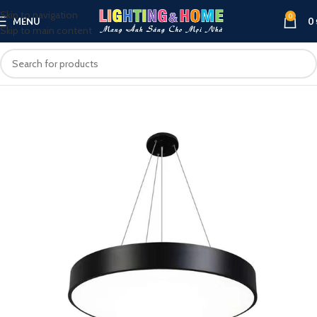
Skip to navigation
0
MENU
0
Skip to main content