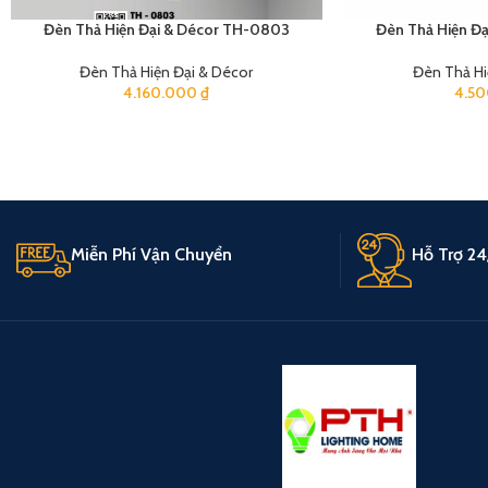
Đèn Thả Hiện Đại & Décor TH-0803
Đèn Thả Hiện Đ
Đèn Thả Hiện Đại & Décor
Đèn Thả Hi
4.160.000
₫
4.5
Miễn Phí Vận Chuyển
Hỗ Trợ 24