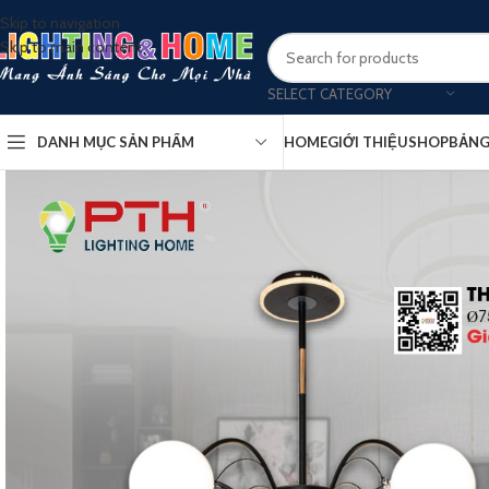
Skip to navigation
Skip to main content
SELECT CATEGORY
DANH MỤC SẢN PHẨM
HOME
GIỚI THIỆU
SHOP
BẢNG