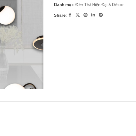
Danh mục:
Đèn Thả Hiện Đại & Décor
Share: