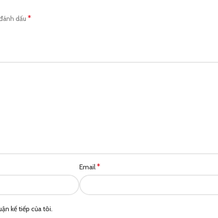
*
 đánh dấu
*
Email
ận kế tiếp của tôi.