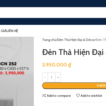
 GIÁ
LIÊN HỆ
Trang chủ
Đèn Thả Hiện Đại & Décor
Đèn Th
Đèn Thả Hiện Đại
3.950.000
₫
THÊM 
Add to compare
Add to wishlist