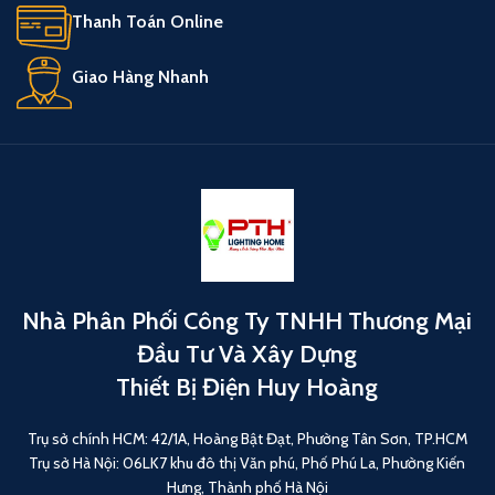
Thanh Toán Online
Giao Hàng Nhanh
Nhà Phân Phối Công Ty TNHH Thương Mại
Đầu Tư Và Xây Dựng
Thiết Bị Điện Huy Hoàng
Trụ sở chính HCM: 42/1A, Hoàng Bật Đạt, Phường Tân Sơn, TP.HCM
Trụ sở Hà Nội: 06LK7 khu đô thị Văn phú, Phố Phú La, Phường Kiến
Hưng, Thành phố Hà Nội