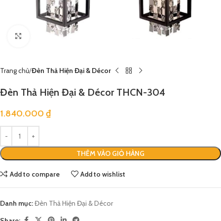
Click to enlarge
Trang chủ
Đèn Thả Hiện Đại & Décor
Đèn Thả Hiện Đại & Décor THCN-304
1.840.000
₫
THÊM VÀO GIỎ HÀNG
Add to compare
Add to wishlist
Danh mục:
Đèn Thả Hiện Đại & Décor
Share: