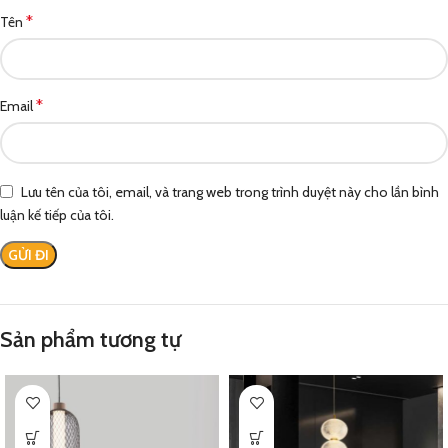
*
Tên
*
Email
Lưu tên của tôi, email, và trang web trong trình duyệt này cho lần bình
luận kế tiếp của tôi.
Sản phẩm tương tự