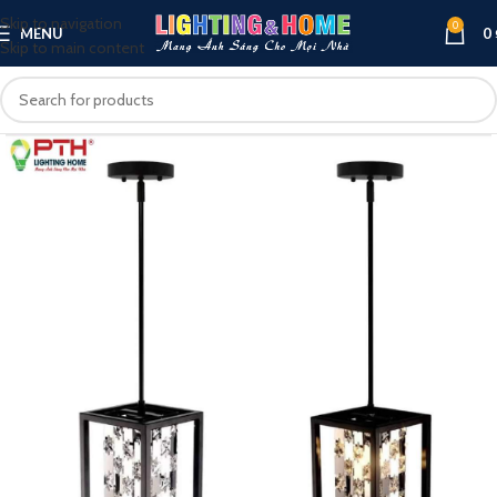
Skip to navigation
0
MENU
0
Skip to main content