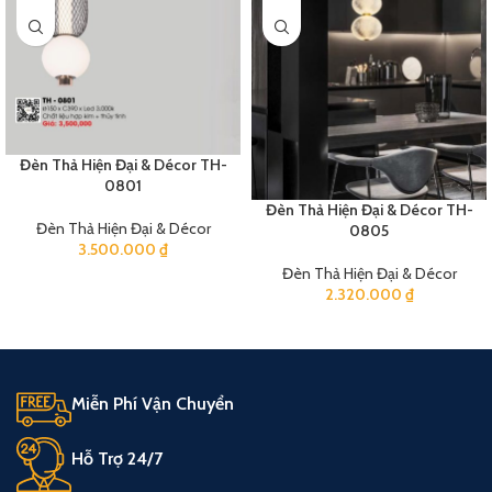
Đèn Thả Hiện Đại & Décor TH-
0801
Đèn Thả Hiện Đại & Décor TH-
Đèn Thả Hiện Đại & Décor
0805
3.500.000
₫
Đèn Thả Hiện Đại & Décor
2.320.000
₫
Miễn Phí Vận Chuyển
Hỗ Trợ 24/7