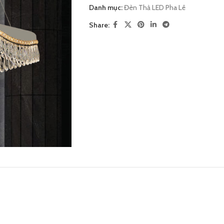
Danh mục:
Đèn Thả LED Pha Lê
Share: