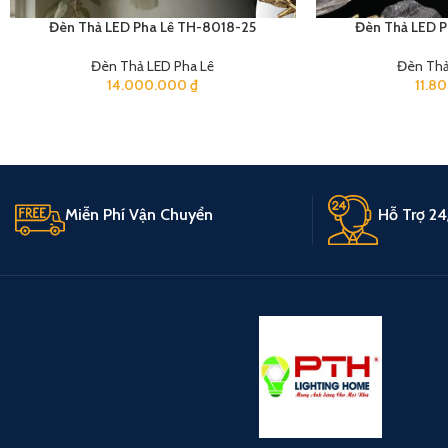
Đèn Thả LED Pha Lê TH-8018-25
Đèn Thả LED P
Đèn Thả LED Pha Lê
Đèn Thả
14.000.000
₫
11.8
Miễn Phí Vận Chuyển
Hỗ Trợ 24