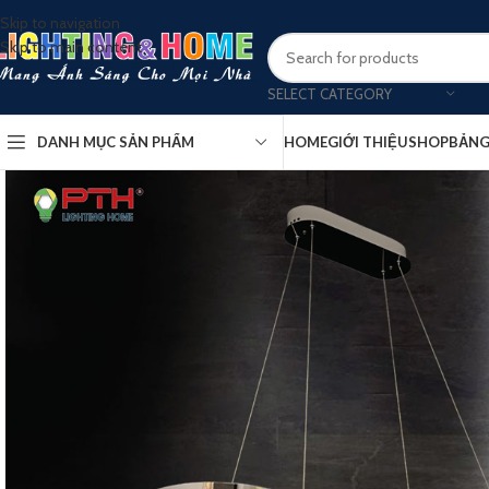
Skip to navigation
Skip to main content
SELECT CATEGORY
DANH MỤC SẢN PHẨM
HOME
GIỚI THIỆU
SHOP
BẢNG