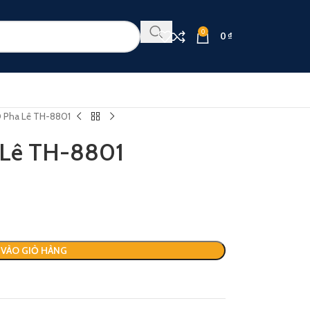
0
0
₫
 Pha Lê TH-8801
 Lê TH-8801
VÀO GIỎ HÀNG