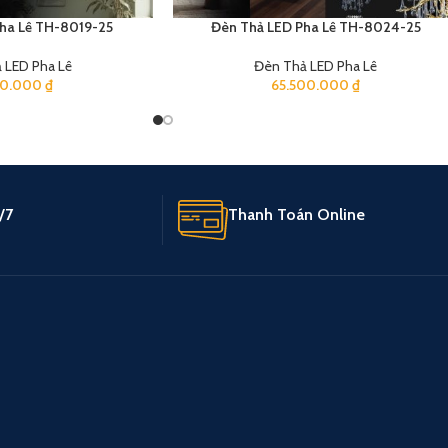
ha Lê TH-8019-25
Đèn Thả LED Pha Lê TH-8024-25
 LED Pha Lê
Đèn Thả LED Pha Lê
00.000
₫
65.500.000
₫
/7
Thanh Toán Online