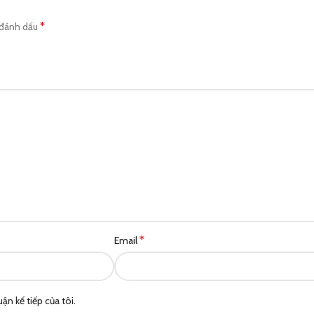
*
 đánh dấu
*
Email
ận kế tiếp của tôi.