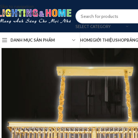
Skip to navigation
Skip to main content
SELECT CATEGORY
DANH MỤC SẢN PHẨM
HOME
GIỚI THIỆU
SHOP
BẢNG