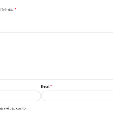
*
 đánh dấu
*
Email
ận kế tiếp của tôi.