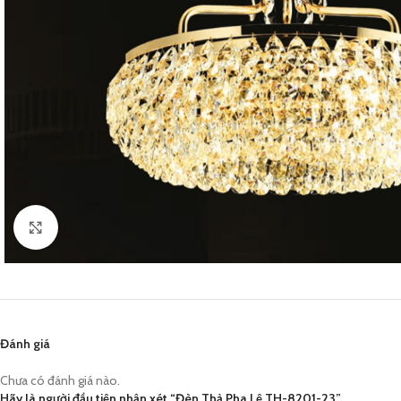
Click to enlarge
Đánh giá
Chưa có đánh giá nào.
Hãy là người đầu tiên nhận xét “Đèn Thả Pha Lê TH-8201-23”