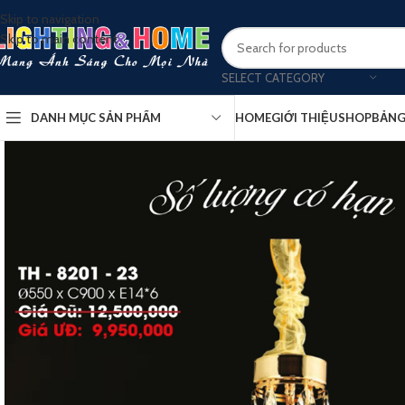
Skip to navigation
Skip to main content
SELECT CATEGORY
DANH MỤC SẢN PHẨM
HOME
GIỚI THIỆU
SHOP
BẢNG