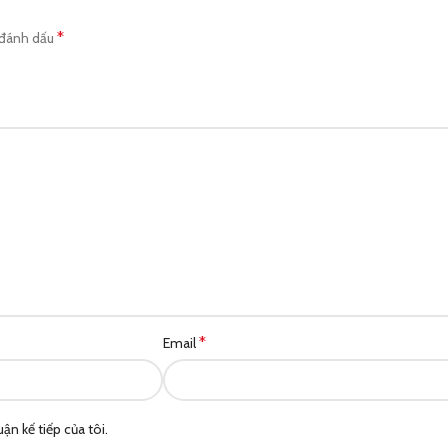
*
 đánh dấu
*
Email
ận kế tiếp của tôi.