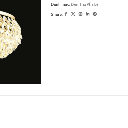
Danh mục:
Đèn Thả Pha Lê
Share: