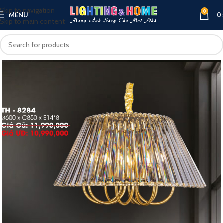
Skip to navigation
0
MENU
0
Skip to main content