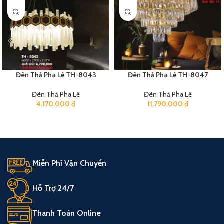
Đèn Thả Pha Lê TH-8043
Đèn Thả Pha Lê TH-8047
Đèn Thả Pha Lê
Đèn Thả Pha Lê
4.170.000
₫
11.790.000
₫
Miễn Phí Vận Chuyển
Hỗ Trợ 24/7
Thanh Toán Online