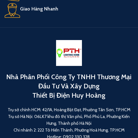
Giao Hàng Nhanh
Nhà Phân Phối Công Ty TNHH Thương Mại
Đầu Tư Và Xây Dựng
Thiết Bị Điện Huy Hoàng
Trụ sở chính HCM: 42/1A, Hoàng Bật Đạt, Phường Tân Sơn, TP.HCM
Trụ sở Hà Nội: 06LK7 khu đô thị Văn phú, Phố Phú La, Phường Kiến
Hưng, Thành phố Hà Nội
Chi nhánh 2: 222 Tô Hiến Thành, Phường Hoà Hưng, TP.HCM
Hotline: 0902 330 328.