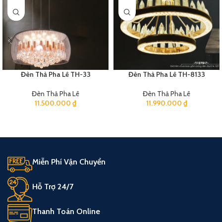
Đèn Thả Pha Lê TH-33
Đèn Thả Pha Lê TH-8133
Đèn Thả Pha Lê
Đèn Thả Pha Lê
11.500.000
₫
11.990.000
₫
Miễn Phí Vận Chuyển
Hỗ Trợ 24/7
Thanh Toán Online