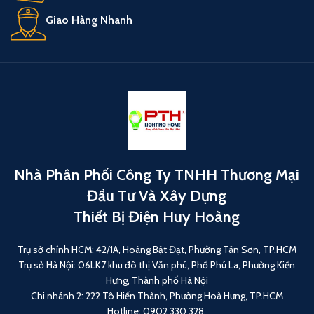
Giao Hàng Nhanh
Nhà Phân Phối Công Ty TNHH Thương Mại
Đầu Tư Và Xây Dựng
Thiết Bị Điện Huy Hoàng
Trụ sở chính HCM: 42/1A, Hoàng Bật Đạt, Phường Tân Sơn, TP.HCM
Trụ sở Hà Nội: 06LK7 khu đô thị Văn phú, Phố Phú La, Phường Kiến
Hưng, Thành phố Hà Nội
Chi nhánh 2: 222 Tô Hiến Thành, Phường Hoà Hưng, TP.HCM
Hotline: 0902 330 328.