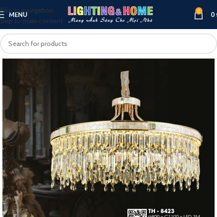
Skip to navigation
0
MENU
0
Skip to main content