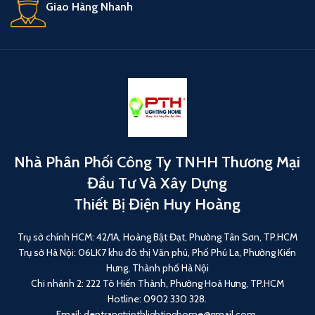
Giao Hàng Nhanh
Nhà Phân Phối Công Ty TNHH Thương Mại
Đầu Tư Và Xây Dựng
Thiết Bị Điện Huy Hoàng
Trụ sở chính HCM: 42/1A, Hoàng Bật Đạt, Phường Tân Sơn, TP.HCM
Trụ sở Hà Nội: 06LK7 khu đô thị Văn phú, Phố Phú La, Phường Kiến
Hưng, Thành phố Hà Nội
Chi nhánh 2: 222 Tô Hiến Thành, Phường Hoà Hưng, TP.HCM
Hotline: 0902 330 328.
Email: dentrangtripthlightinghome@gmail.com.