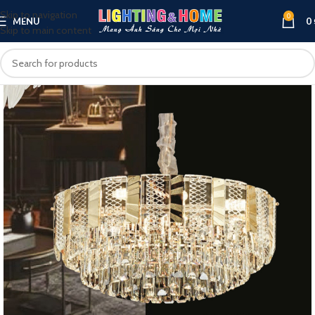
Skip to navigation
0
MENU
0
Skip to main content