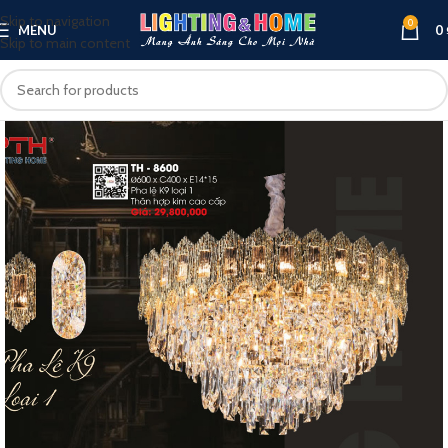
Skip to navigation
0
MENU
0
Skip to main content