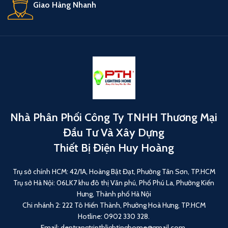
Giao Hàng Nhanh
Nhà Phân Phối Công Ty TNHH Thương Mại
Đầu Tư Và Xây Dựng
Thiết Bị Điện Huy Hoàng
Trụ sở chính HCM: 42/1A, Hoàng Bật Đạt, Phường Tân Sơn, TP.HCM
Trụ sở Hà Nội: 06LK7 khu đô thị Văn phú, Phố Phú La, Phường Kiến
Hưng, Thành phố Hà Nội
Chi nhánh 2: 222 Tô Hiến Thành, Phường Hoà Hưng, TP.HCM
Hotline: 0902 330 328.
Email: dentrangtripthlightinghome@gmail.com.