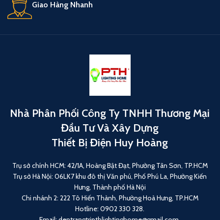
Giao Hàng Nhanh
Nhà Phân Phối Công Ty TNHH Thương Mại
Đầu Tư Và Xây Dựng
Thiết Bị Điện Huy Hoàng
Trụ sở chính HCM: 42/1A, Hoàng Bật Đạt, Phường Tân Sơn, TP.HCM
Trụ sở Hà Nội: 06LK7 khu đô thị Văn phú, Phố Phú La, Phường Kiến
Hưng, Thành phố Hà Nội
Chi nhánh 2: 222 Tô Hiến Thành, Phường Hoà Hưng, TP.HCM
Hotline: 0902 330 328.
Email: dentrangtripthlightinghome@gmail.com.