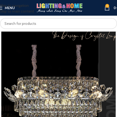
Skip to navigation
0
MENU
0
Skip to main content