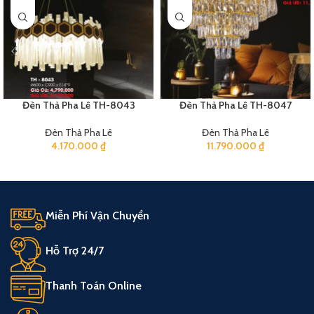
Đèn Thả Pha Lê TH-8043
Đèn Thả Pha Lê TH-8047
Đèn Thả Pha Lê
Đèn Thả Pha Lê
4.170.000
₫
11.790.000
₫
Miễn Phí Vận Chuyển
Hỗ Trợ 24/7
Thanh Toán Online