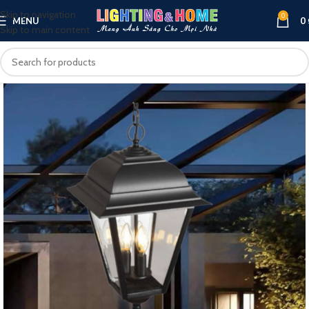
Skip to navigation
0
MENU
0
Skip to main content