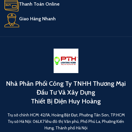
Thanh Toán Online
Giao Hàng Nhanh
Nhà Phân Phối Công Ty TNHH Thương Mại
Đầu Tư Và Xây Dựng
Thiết Bị Điện Huy Hoàng
Trụ sở chính HCM: 42/1A, Hoàng Bật Đạt, Phường Tân Sơn, TP.HCM
Trụ sở Hà Nội: 06LK7 khu đô thị Văn phú, Phố Phú La, Phường Kiến
Hưng, Thành phố Hà Nội