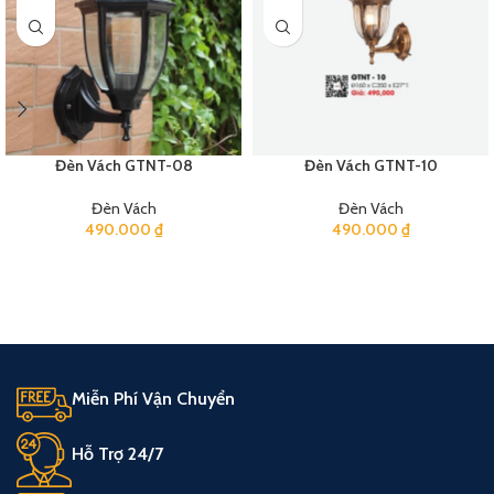
Đèn Vách GTNT-08
Đèn Vách GTNT-10
Đèn Vách
Đèn Vách
490.000
₫
490.000
₫
Miễn Phí Vận Chuyển
Hỗ Trợ 24/7