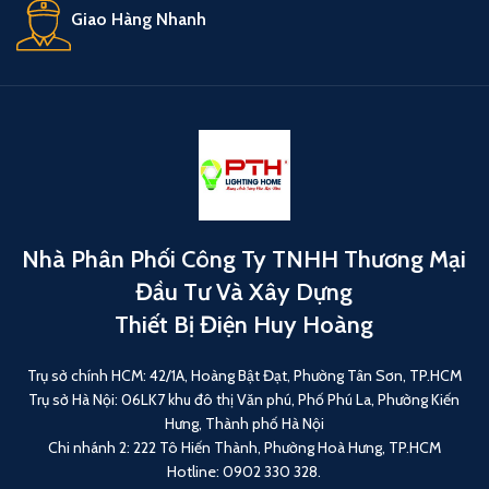
Giao Hàng Nhanh
Nhà Phân Phối Công Ty TNHH Thương Mại
Đầu Tư Và Xây Dựng
Thiết Bị Điện Huy Hoàng
Trụ sở chính HCM: 42/1A, Hoàng Bật Đạt, Phường Tân Sơn, TP.HCM
Trụ sở Hà Nội: 06LK7 khu đô thị Văn phú, Phố Phú La, Phường Kiến
Hưng, Thành phố Hà Nội
Chi nhánh 2: 222 Tô Hiến Thành, Phường Hoà Hưng, TP.HCM
Hotline: 0902 330 328.