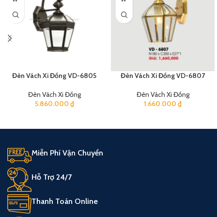
Đèn Vách Xi Đồng VD-6805
Đèn Vách Xi Đồng VD-6807
Đèn Vách Xi Đồng
Đèn Vách Xi Đồng
5.860.000
₫
1.660.000
₫
Miễn Phí Vận Chuyển
Hỗ Trợ 24/7
Thanh Toán Online