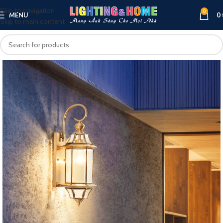
Skip to navigation
0
MENU
0
Skip to main content