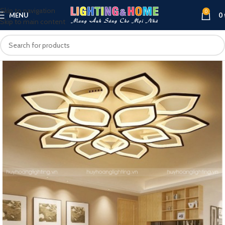
Skip to navigation
0
MENU
0
Skip to main content