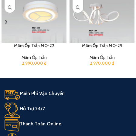
Mâm Ốp Trần MO-22
Mâm Ốp Trần MO-29
Mâm Ốp Trần
Mâm Ốp Trần
2.990.000
₫
2.970.000
₫
Miễn Phí Vận Chuyển
Hỗ Trợ 24/7
Thanh Toán Online