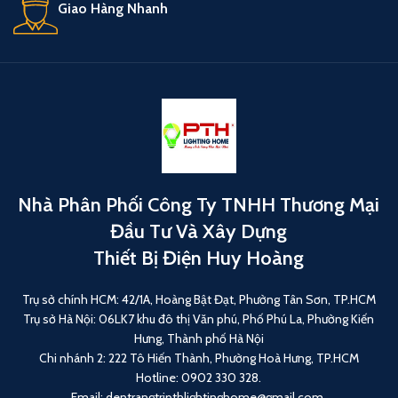
Giao Hàng Nhanh
Nhà Phân Phối Công Ty TNHH Thương Mại
Đầu Tư Và Xây Dựng
Thiết Bị Điện Huy Hoàng
Trụ sở chính HCM: 42/1A, Hoàng Bật Đạt, Phường Tân Sơn, TP.HCM
Trụ sở Hà Nội: 06LK7 khu đô thị Văn phú, Phố Phú La, Phường Kiến
Hưng, Thành phố Hà Nội
Chi nhánh 2: 222 Tô Hiến Thành, Phường Hoà Hưng, TP.HCM
Hotline: 0902 330 328.
Email: dentrangtripthlightinghome@gmail.com.