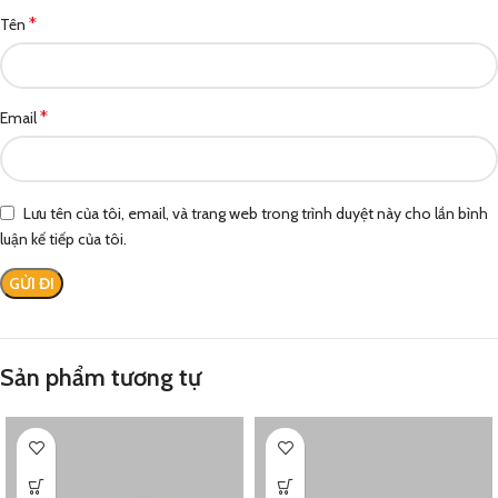
*
Tên
*
Email
Lưu tên của tôi, email, và trang web trong trình duyệt này cho lần bình
luận kế tiếp của tôi.
Sản phẩm tương tự