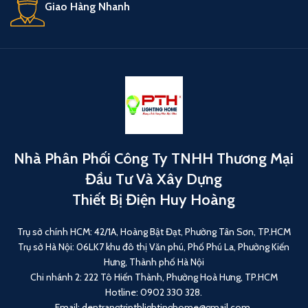
Giao Hàng Nhanh
Nhà Phân Phối Công Ty TNHH Thương Mại
Đầu Tư Và Xây Dựng
Thiết Bị Điện Huy Hoàng
Trụ sở chính HCM: 42/1A, Hoàng Bật Đạt, Phường Tân Sơn, TP.HCM
Trụ sở Hà Nội: 06LK7 khu đô thị Văn phú, Phố Phú La, Phường Kiến
Hưng, Thành phố Hà Nội
Chi nhánh 2: 222 Tô Hiến Thành, Phường Hoà Hưng, TP.HCM
Hotline: 0902 330 328.
Email: dentrangtripthlightinghome@gmail.com.