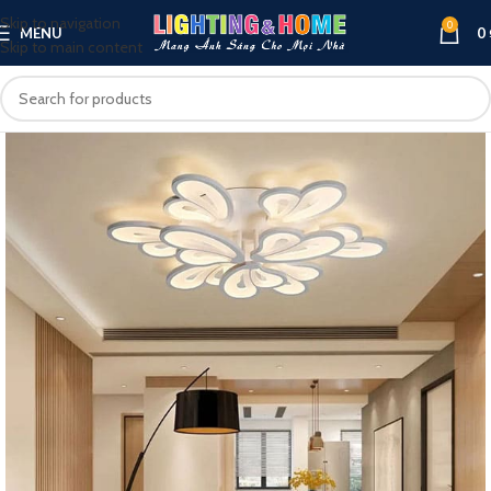
Skip to navigation
0
MENU
0
Skip to main content