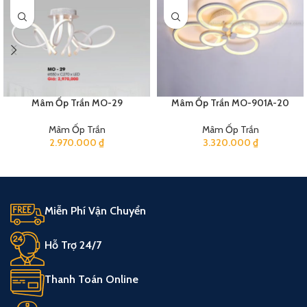
Mâm Ốp Trần MO-29
Mâm Ốp Trần MO-901A-20
Mâm Ốp Trần
Mâm Ốp Trần
2.970.000
₫
3.320.000
₫
Miễn Phí Vận Chuyển
Hỗ Trợ 24/7
Thanh Toán Online