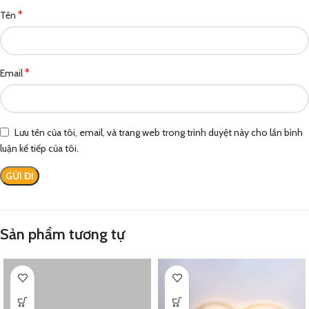
*
Tên
*
Email
Lưu tên của tôi, email, và trang web trong trình duyệt này cho lần bình
luận kế tiếp của tôi.
Sản phẩm tương tự