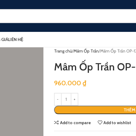
 GIÁ
LIÊN HỆ
Trang chủ
Mâm Ốp Trần
Mâm Ốp Trần OP-1
Mâm Ốp Trần OP-
960.000
₫
THÊM 
Add to compare
Add to wishlist