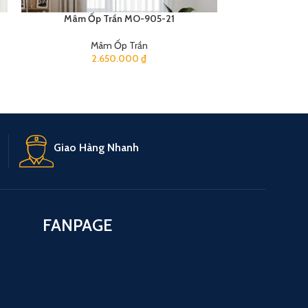
Mâm Ốp Trần MO-905-21
Mâm 
Mâm Ốp Trần
M
2.650.000
₫
2
Giao Hàng Nhanh
FANPAGE