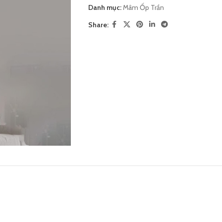
Danh mục:
Mâm Ốp Trần
Share: