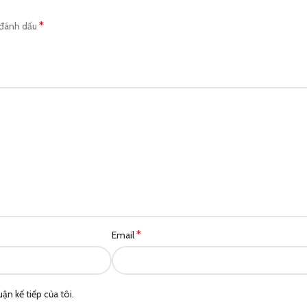
*
 đánh dấu
*
Email
ận kế tiếp của tôi.