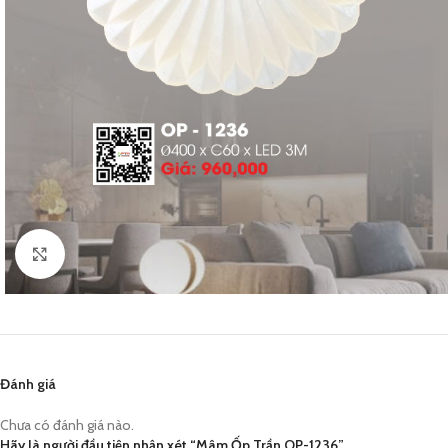
Click to enlarge
Đánh giá
Chưa có đánh giá nào.
Hãy là người đầu tiên nhận xét “Mâm Ốp Trần OP-1236”