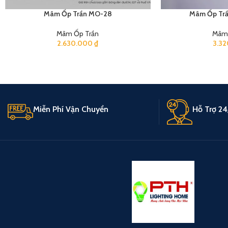
Mâm Ốp Trần MO-28
Mâm Ốp Tr
Mâm Ốp Trần
Mâm 
2.630.000
₫
3.3
Miễn Phí Vận Chuyển
Hỗ Trợ 24