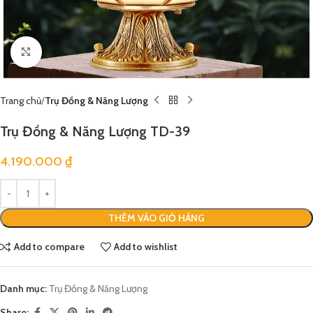
Click to enlarge
Trang chủ
Trụ Đồng & Năng Lượng
Trụ Đồng & Năng Lượng TD-39
4.190.000
₫
THÊM VÀO GIỎ HÀNG
Add to compare
Add to wishlist
Danh mục:
Trụ Đồng & Năng Lượng
Share: