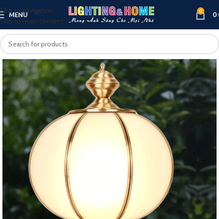
Skip to navigation
0
MENU
0
Skip to main content