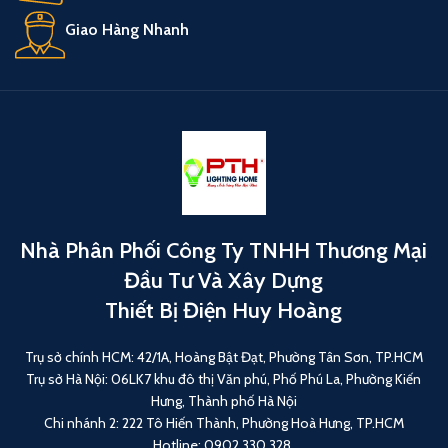
Giao Hàng Nhanh
Nhà Phân Phối Công Ty TNHH Thương Mại
Đầu Tư Và Xây Dựng
Thiết Bị Điện Huy Hoàng
Trụ sở chính HCM: 42/1A, Hoàng Bật Đạt, Phường Tân Sơn, TP.HCM
Trụ sở Hà Nội: 06LK7 khu đô thị Văn phú, Phố Phú La, Phường Kiến
Hưng, Thành phố Hà Nội
Chi nhánh 2: 222 Tô Hiến Thành, Phường Hoà Hưng, TP.HCM
Hotline: 0902 330 328.