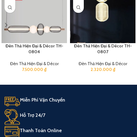
Đèn Thả Hiện Đại & Décor TH-
Đèn Thả Hiện Đại & Décor TH-
0804
0807
Đèn Thả Hiện Đại & Décor
Đèn Thả Hiện Đại & Décor
7.500.000
₫
2.320.000
₫
Miễn Phí Vận Chuyển
Hỗ Trợ 24/7
Thanh Toán Online