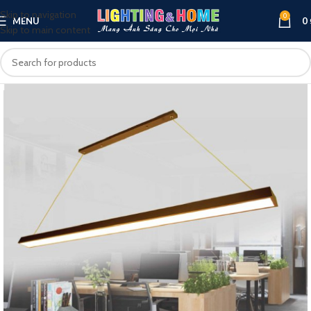
Skip to navigation
0
MENU
0
Skip to main content