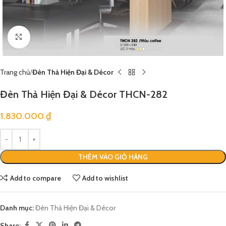
Click to enlarge
Trang chủ
Đèn Thả Hiện Đại & Décor
Đèn Thả Hiện Đại & Décor THCN-282
1.830.000
₫
THÊM VÀO GIỎ HÀNG
Add to compare
Add to wishlist
Danh mục:
Đèn Thả Hiện Đại & Décor
Share: