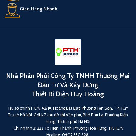
Giao Hàng Nhanh
Nhà Phân Phối Công Ty TNHH Thương Mại
Đầu Tư Và Xây Dựng
Thiết Bị Điện Huy Hoàng
Trụ sở chính HCM: 42/1A, Hoàng Bật Đạt, Phường Tân Sơn, TP.HCM
Trụ sở Hà Nội: 06LK7 khu đô thị Văn phú, Phố Phú La, Phường Kiến
Hưng, Thành phố Hà Nội
Chi nhánh 2: 222 Tô Hiến Thành, Phường Hoà Hưng, TP.HCM
Hotline: 0902 330 328.