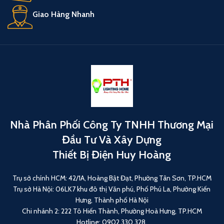
Giao Hàng Nhanh
Nhà Phân Phối Công Ty TNHH Thương Mại
Đầu Tư Và Xây Dựng
Thiết Bị Điện Huy Hoàng
Trụ sở chính HCM: 42/1A, Hoàng Bật Đạt, Phường Tân Sơn, TP.HCM
Trụ sở Hà Nội: 06LK7 khu đô thị Văn phú, Phố Phú La, Phường Kiến
Hưng, Thành phố Hà Nội
Chi nhánh 2: 222 Tô Hiến Thành, Phường Hoà Hưng, TP.HCM
Hotline: 0902 330 328.