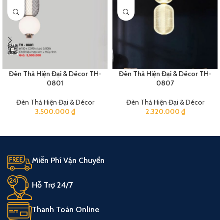
Đèn Thả Hiện Đại & Décor TH-
Đèn Thả Hiện Đại & Décor TH-
0801
0807
Đèn Thả Hiện Đại & Décor
Đèn Thả Hiện Đại & Décor
3.500.000
₫
2.320.000
₫
Miễn Phí Vận Chuyển
Hỗ Trợ 24/7
Thanh Toán Online