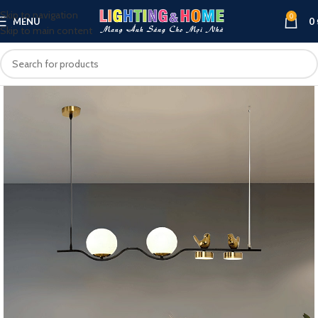
Skip to navigation
0
MENU
0
Skip to main content