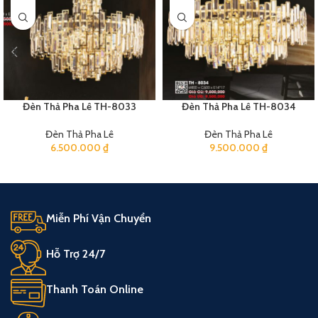
Đèn Thả Pha Lê TH-8033
Đèn Thả Pha Lê TH-8034
Đèn Thả Pha Lê
Đèn Thả Pha Lê
6.500.000
₫
9.500.000
₫
Miễn Phí Vận Chuyển
Hỗ Trợ 24/7
Thanh Toán Online