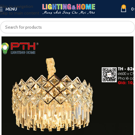
Skip to navigation
0
MENU
0
Skip to main content