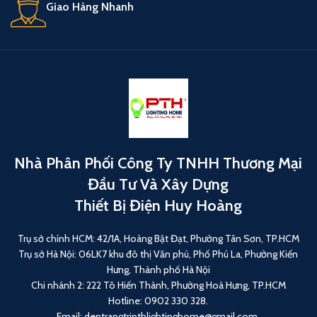
Giao Hàng Nhanh
Nhà Phân Phối Công Ty TNHH Thương Mại
Đầu Tư Và Xây Dựng
Thiết Bị Điện Huy Hoàng
Trụ sở chính HCM: 42/1A, Hoàng Bật Đạt, Phường Tân Sơn, TP.HCM
Trụ sở Hà Nội: 06LK7 khu đô thị Văn phú, Phố Phú La, Phường Kiến
Hưng, Thành phố Hà Nội
Chi nhánh 2: 222 Tô Hiến Thành, Phường Hoà Hưng, TP.HCM
Hotline: 0902 330 328.
Email: dentrangtripthlightinghome@gmail.com.