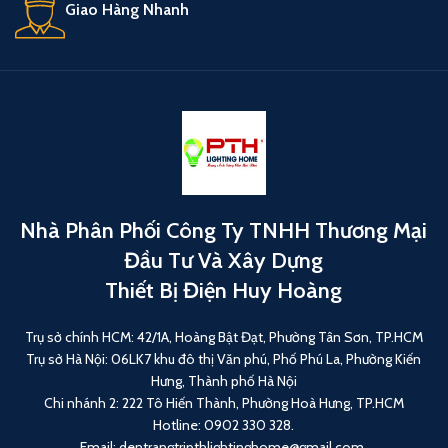
Giao Hàng Nhanh
Nhà Phân Phối Công Ty TNHH Thương Mại
Đầu Tư Và Xây Dựng
Thiết Bị Điện Huy Hoàng
Trụ sở chính HCM: 42/1A, Hoàng Bật Đạt, Phường Tân Sơn, TP.HCM
Trụ sở Hà Nội: 06LK7 khu đô thị Văn phú, Phố Phú La, Phường Kiến
Hưng, Thành phố Hà Nội
Chi nhánh 2: 222 Tô Hiến Thành, Phường Hoà Hưng, TP.HCM
Hotline: 0902 330 328.
Email: dentrangtripthlightinghome@gmail.com.