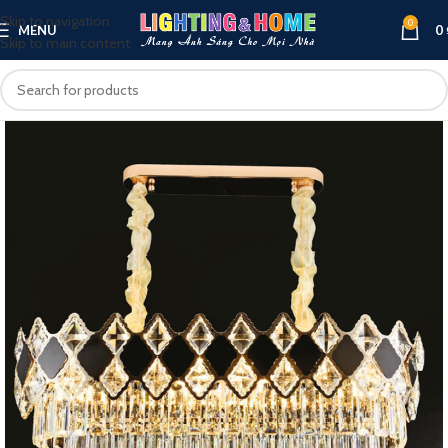
Skip to navigation
0
MENU
0
Skip to main content