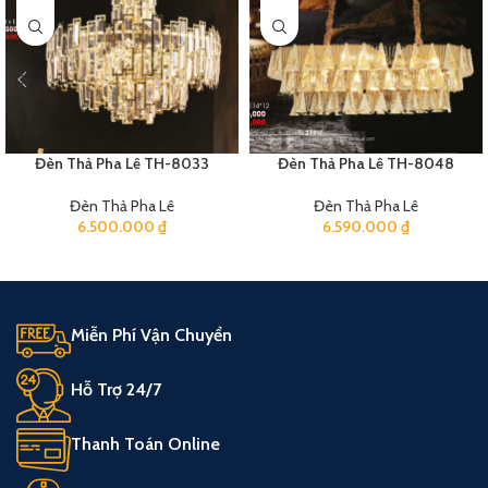
Đèn Thả Pha Lê TH-8033
Đèn Thả Pha Lê TH-8048
Đèn Thả Pha Lê
Đèn Thả Pha Lê
6.500.000
₫
6.590.000
₫
Miễn Phí Vận Chuyển
Hỗ Trợ 24/7
Thanh Toán Online